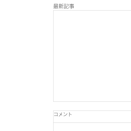
最新記事
コメント