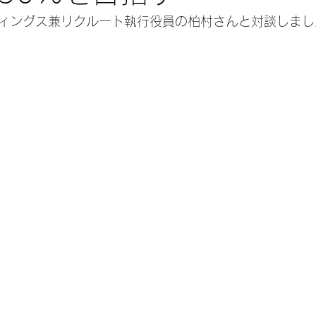
ィングス兼リクルート執行役員の柏村さんと対談しまし