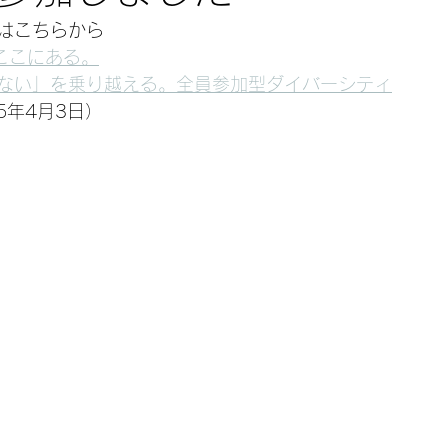
はこちらから
ここにある。
ない」を乗り越える。全員参加型ダイバーシティ
025年4月3日）