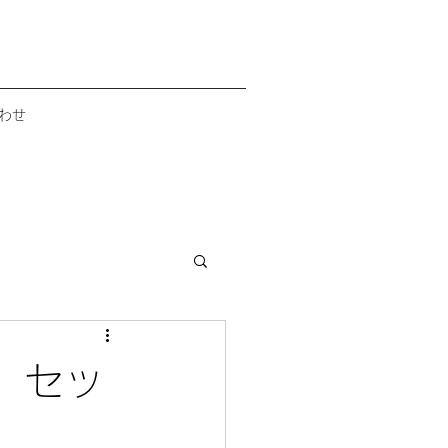
わせ
5』セッ