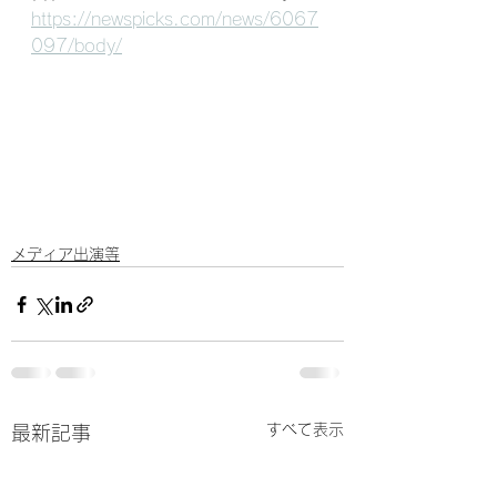
https://newspicks.com/news/6067
097/body/
メディア出演等
すべて表示
最新記事