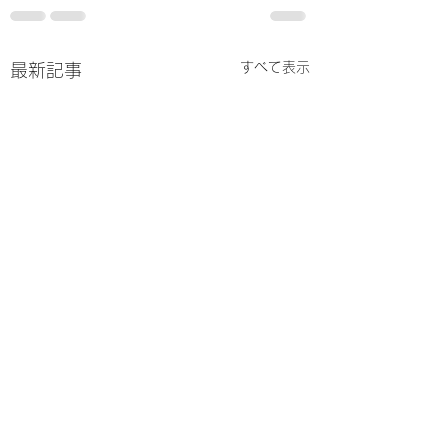
すべて表示
最新記事
毎日新聞インタビュー
を受けました