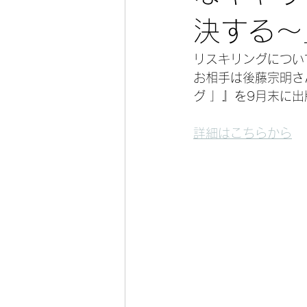
決する～
リスキリングについ
お相手は後藤宗明さ
グ 」』を9月末に
詳細はこちらから