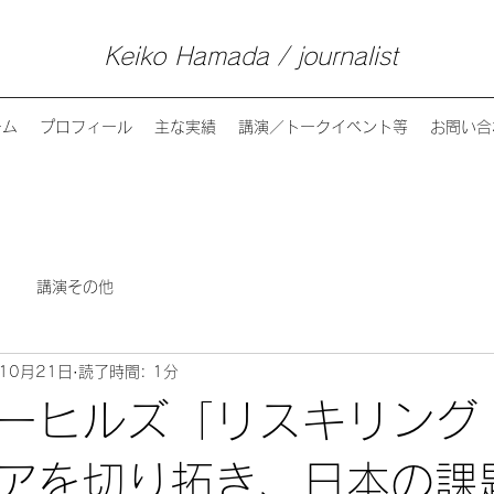
Keiko Hamada / journalist
ーム
プロフィール
主な実績
講演／トークイベント等
お問い合
講演その他
10月21日
読了時間: 1分
ーヒルズ「リスキリング
アを切り拓き、日本の課