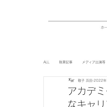
ホ
ALL
執筆記事
メディア出演等
敬子 浜田
2022年
アカデミ
なキャリ