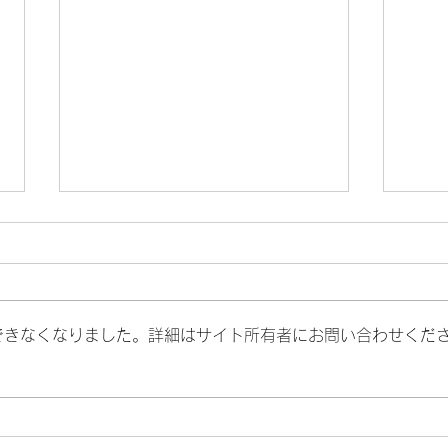
できなくなりました。詳細はサイト所有者にお問い合わせくだ
東京
日本郵政主催 Social Co-
Creation Summit『Liquid